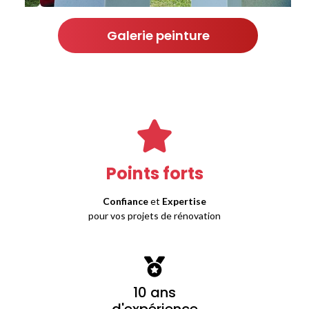
Galerie peinture
Points forts
Confiance
et
Expertise
pour vos projets de rénovation
10 ans
d'expérience