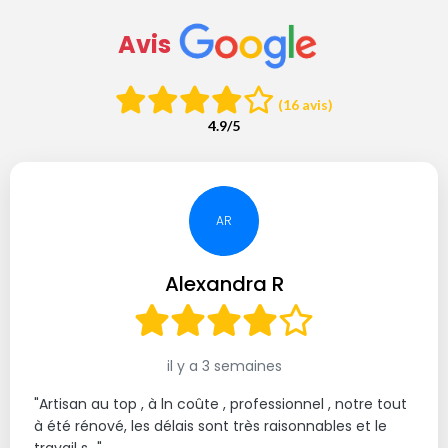
Avis
(16 avis)
4.9/5
AR
Alexandra R
il y a 3 semaines
"Artisan au top , à ln coûte , professionnel , notre tout
à été rénové, les délais sont très raisonnables et le
travail s..."