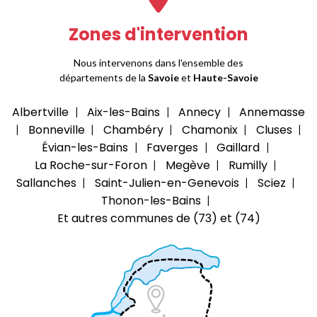
Zones d'intervention
Nous intervenons dans l'ensemble des
départements de la
Savoie
et
Haute-Savoie
Albertville
Aix-les-Bains
Annecy
Annemasse
Bonneville
Chambéry
Chamonix
Cluses
Évian-les-Bains
Faverges
Gaillard
La Roche-sur-Foron
Megève
Rumilly
Sallanches
Saint-Julien-en-Genevois
Sciez
Thonon-les-Bains
Et autres communes de (73) et (74)