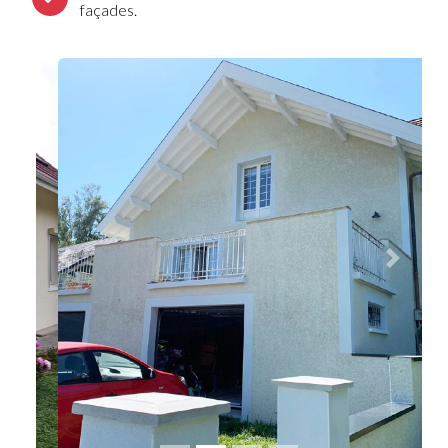
façades.
Précédent
Suivant