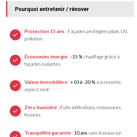
Pourquoi entretenir / rénover
Protection 15 ans
: Façades protégées pluie, UV,
pollution.
Économies énergie
:
-15 %
chauffage grâce à
façades isolantes.
Valeur immobilière
:
+10 à -20 %
à la revente,
aspect neuf.
Zéro humidité
: Évite infiltrations, moisissures,
fissures.
Tranquillité garantie
:
10 ans
sans travaux sur