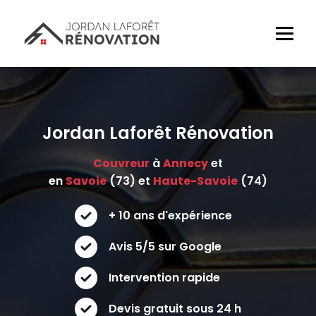
Jordan Laforêt Rénovation
Couvreur
à
Annecy
et
en
Savoie
(73) et
Haute-Savoie
(74)
+ 10 ans d'expérience
Avis 5/5 sur Google
Intervention rapide
Devis gratuit sous 24 h