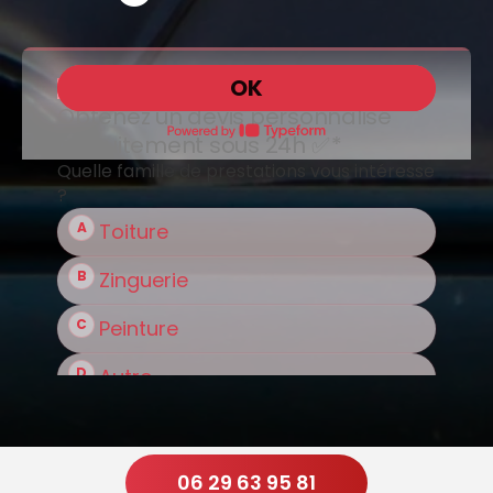
06 29 63 95 81