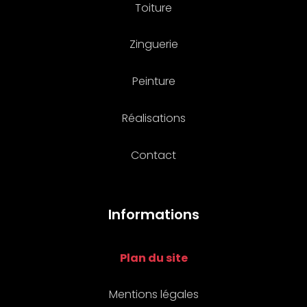
Toiture
Zinguerie
Peinture
Réalisations
Contact
Informations
Plan du site
Mentions légales